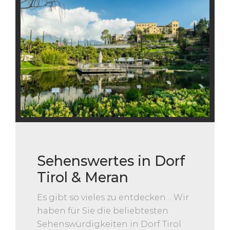
Sehenswertes in Dorf
Tirol & Meran
Es gibt so vieles zu entdecken… Wir
haben für Sie die beliebtesten
Sehenswürdigkeiten in Dorf Tirol