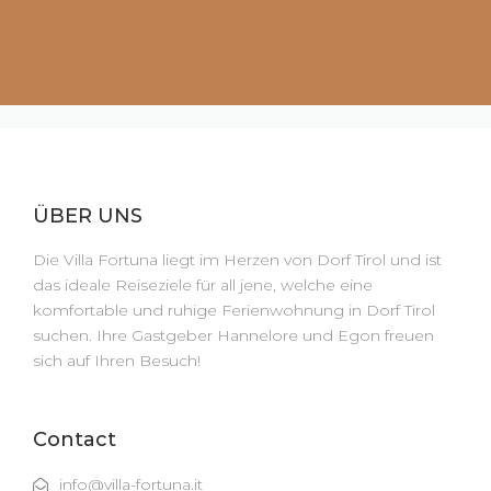
ÜBER UNS
Die Villa Fortuna liegt im Herzen von Dorf Tirol und ist
das ideale Reiseziele für all jene, welche eine
komfortable und ruhige Ferienwohnung in Dorf Tirol
suchen. Ihre Gastgeber Hannelore und Egon freuen
sich auf Ihren Besuch!
Contact
info@villa-fortuna.it