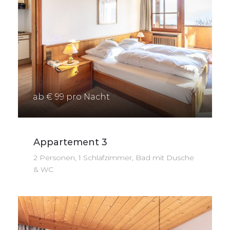
ab € 99 pro Nacht
Appartement 3
2 Personen, 1 Schlafzimmer, Bad mit Dusche
& WC