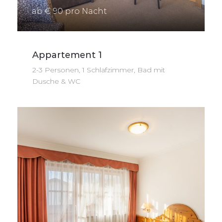
ab € 90 pro Nacht
Appartement 1
2-3 Personen, 1 Schlafzimmer, Bad mit
Dusche & WC