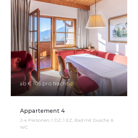
ab € 105 pro Nacht
Appartement 4
2-4 Personen, 1 DZ, 1 EZ, Bad mit Dusche &
WC