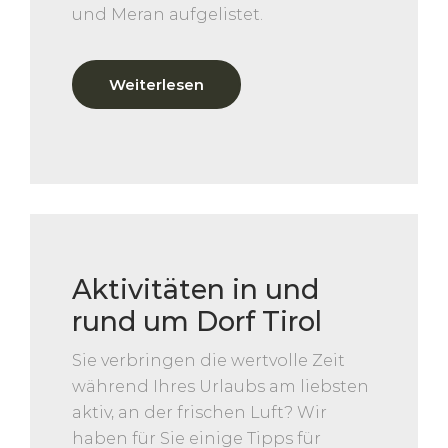
und Meran aufgelistet.
Weiterlesen
Aktivitäten in und
rund um Dorf Tirol
Sie verbringen die wertvolle Zeit
während Ihres Urlaubs am liebsten
aktiv, an der frischen Luft? Wir
haben für Sie einige Tipps für