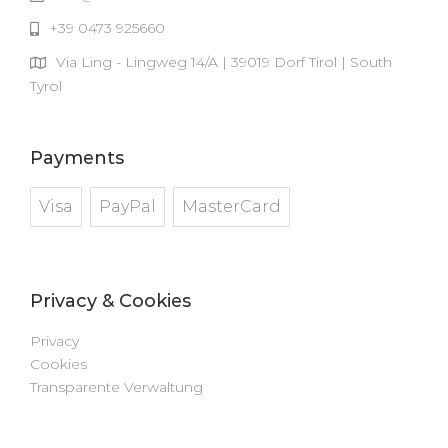
+39 0473 925660
Via Ling - Lingweg 14/A | 39019 Dorf Tirol | South
Tyrol
Payments
Visa
PayPal
MasterCard
Privacy & Cookies
Privacy
Cookies
Transparente Verwaltung