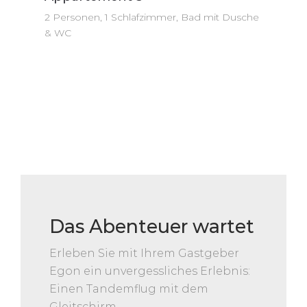
2 Personen, 1 Schlafzimmer, Bad mit Dusche
& WC
Das Abenteuer wartet
Erleben Sie mit Ihrem Gastgeber
Egon ein unvergessliches Erlebnis:
Einen Tandemflug mit dem
Gleitschirm....