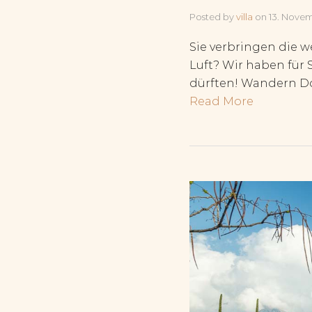
Posted by
villa
on
13. Nove
Sie verbringen die we
Luft? Wir haben für 
dürften! Wandern Dor
Read More