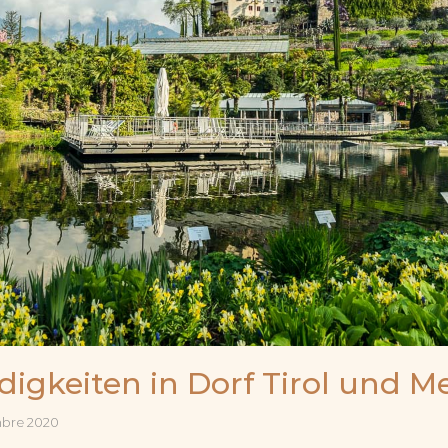
igkeiten in Dorf Tirol und M
mbre 2020