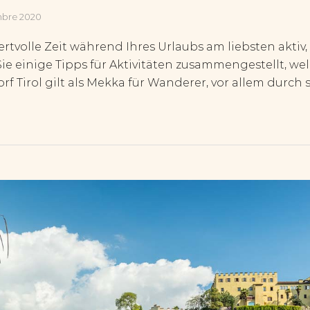
mbre 2020
rtvolle Zeit während Ihres Urlaubs am liebsten aktiv,
Sie einige Tipps für Aktivitäten zusammengestellt, we
f Tirol gilt als Mekka für Wanderer, vor allem durch 