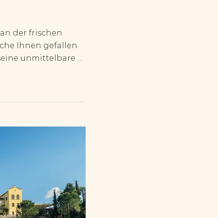
 an der frischen
lche Ihnen gefallen
seine unmittelbare …