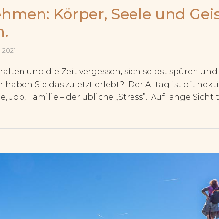
ehmen: Körper, Seele und Gei
.
o 2021
alten und die Zeit vergessen, sich selbst spüren und
 haben Sie das zuletzt erlebt? Der Alltag ist oft hekt
 Job, Familie – der übliche „Stress”. Auf lange Sicht 