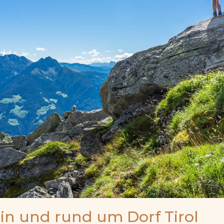
 in und rund um Dorf Tirol