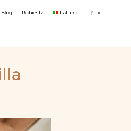
Blog
Richiesta
Italiano
lla