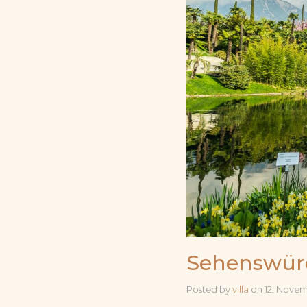
Sehenswürd
Posted by
villa
on
12. Nove