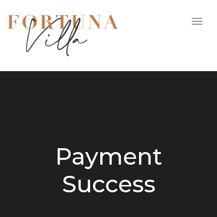
Togg
navi
Payment
Success