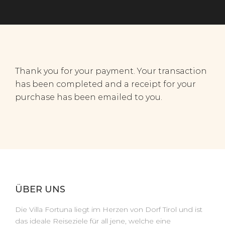
Thank you for your payment. Your transaction
has been completed and a receipt for your
purchase has been emailed to you.
ÜBER UNS
Die Villa Fortuna liegt im Herzen von Dorf Tirol und ist
das ideale Reiseziele für all jene, welche eine