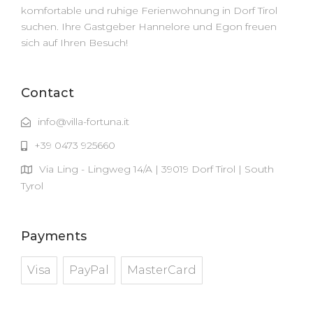
komfortable und ruhige Ferienwohnung in Dorf Tirol
suchen. Ihre Gastgeber Hannelore und Egon freuen
sich auf Ihren Besuch!
Contact
info@villa-fortuna.it
+39 0473 925660
Via Ling - Lingweg 14/A | 39019 Dorf Tirol | South
Tyrol
Payments
Visa
PayPal
MasterCard