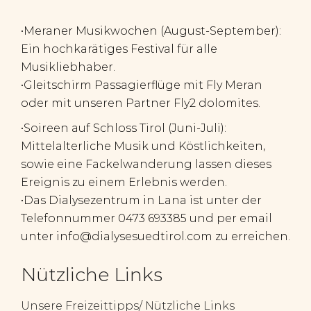
•Meraner Musikwochen (August-September):
Ein hochkarätiges Festival für alle
Musikliebhaber.
•
Gleitschirm Passagierflüge
mit
F
ly Meran
oder mit unseren Partner Fly2 dolomites.
•Soireen auf Schloss Tirol (Juni-Juli):
Mittelalterliche Musik und Köstlichkeiten,
sowie eine Fackelwanderung lassen dieses
Ereignis zu einem Erlebnis werden.
•Das Dialysezentrum in Lana ist unter der
Telefonnummer 0473 693385 und per email
unter info@dialysesuedtirol.com zu erreichen.
Nützliche Links
Unsere Freizeittipps/ Nützliche Links