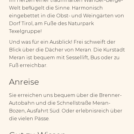
im Herzen einer traumhaften Wander-Berge-
Welt beflügelt die Sinne. Harmonisch
eingebettet in die Obst- und Weingärten von
Dorf Tirol, am Fuße des Naturpark
Texelgruppe!
Und was für ein Ausblick! Frei schweift der
Blick über die Dächer von Meran. Die Kurstadt
Meran ist bequem mit Sessellift, Bus oder zu
Fuß erreichbar.
Anreise
Sie erreichen uns bequem über die Brenner-
Autobahn und die Schnellstraße Meran-
Bozen, Ausfahrt Süd. Oder erlebnisreich über
die vielen Pässe.