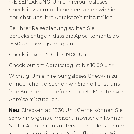
•REISEPLANUNG: Um ein reibungsloses
Check-in zu ermöglichen ersuchen wir Sie
höflichst, uns ihre Anreisezeit mitzuteilen
Bei Ihrer Reiseplanung sollten Sie
berücksichtigen, dass die Appartements ab
15:30 Uhr bezugsfertig sind.
Check-in: von 15:30 bis 19:00 Uhr
Check-out am Abreisetag ist bis 10:00 Uhr.
Wichtig: Um ein reibungsloses Check-in zu
ermöglichen, ersuchen wir Sie höflichst, uns
ihre Anreisezeit telefonisch ca.30 Minuten vor
Anreise mitzuteilen.
Neu
: Check-in ab 15:30 Uhr: Gerne können Sie
schon morgens anreisen. Inzwischen können
Sie Ihr Auto bei uns unterstellen oder zu einer
kleinen Exkursion ins Dorf aufbrechen. Wir