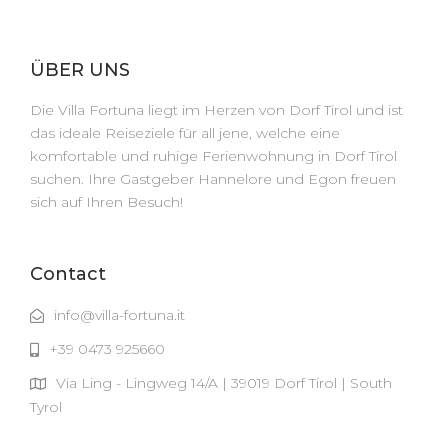
ÜBER UNS
Die Villa Fortuna liegt im Herzen von Dorf Tirol und ist
das ideale Reiseziele für all jene, welche eine
komfortable und ruhige Ferienwohnung in Dorf Tirol
suchen. Ihre Gastgeber Hannelore und Egon freuen
sich auf Ihren Besuch!
Contact
info@villa-fortuna.it
+39 0473 925660
Via Ling - Lingweg 14/A | 39019 Dorf Tirol | South
Tyrol