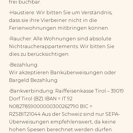
frei buchbar.
•Haustiere: Wir bitten Sie um Verständnis,
dass sie ihre Vierbeiner nicht in die
Ferienwohnungen mitbringen können.
•Raucher: Alle Wohnungen sind absolute
Nichtraucherappartements. Wir bitten Sie
dies zu berücksichtigen.
•Bezahlung:
Wir akzeptieren Banküberweisungen oder
Bargeld Bezahlung
•Bankverbindung: Raiffeisenkasse Tirol – 39019
Dorf Tirol (BZ) IBAN = IT 92
N0827859000000300262790 BIC =
RZSBIT21044 Aus der Schweiz sind nur SEPA-
Überweisungen empfehlenswert, da keine
hohen Spesen berechnet werden dürfen.