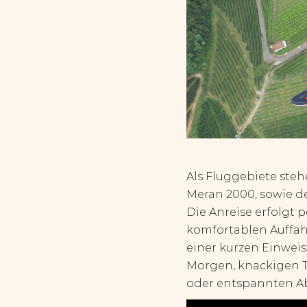
Als Fluggebiete steh
Meran 2000, sowie de
Die Anreise erfolgt p
komfortablen Auffahr
einer kurzen Einweis
Morgen, knackigen T
oder entspannten Ab