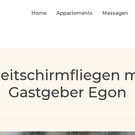
Home
Appartements
Massagen
leitschirmfliegen m
Gastgeber Egon