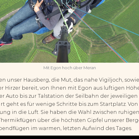
Mit Egon hoch über Meran
en unser Hausberg, die Mut, das nahe Vigiljoch, sowi
r Hirzer bereit, von Ihnen mit Egon aus luftigen Höh
er Auto bis zur Talstation der Seilbahn der jeweilige
t geht es für wenige Schritte bis zum Startplatz. Von
ung in die Luft. Sie haben die Wahl zwischen ruhige
hermikflügen über die höchsten Gipfel unserer Berge
endflügen im warmen, letzten Aufwind des Tages.