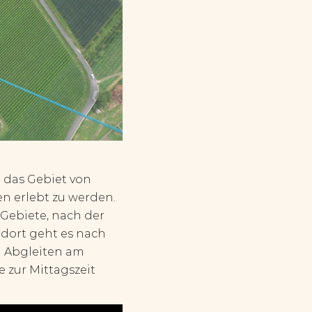
e das Gebiet von
en erlebt zu werden.
n Gebiete, nach der
 dort geht es nach
n Abgleiten am
 zur Mittagszeit