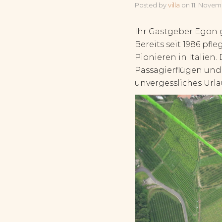
Posted by
villa
on
11. Nove
Ihr Gastgeber Egon 
Bereits seit 1986 pfl
Pionieren in Italien
Passagierflügen und
unvergessliches Url