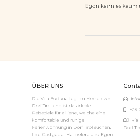
Egon kann es kaum e
ÜBER UNS
Cont
Die Villa Fortuna liegt im Herzen von
info
Dorf Tirol und ist das ideale
+39 
Reiseziele für all jene, welche eine
komfortable und ruhige
Via
Ferienwohnung in Dorf Tirol suchen.
Dorf Tir
Ihre Gastgeber Hannelore und Egon