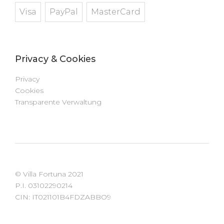
Visa
PayPal
MasterCard
Privacy & Cookies
Privacy
Cookies
Transparente Verwaltung
© Villa Fortuna 2021
P.I. 03102290214
CIN: IT021101B4FDZABBO9