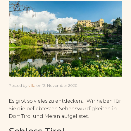
Posted by
villa
on
12. November 2020
Es gibt so vieles zu entdecken… Wir haben für
Sie die beliebtesten Sehenswürdigkeiten in
Dorf Tirol und Meran aufgelistet.