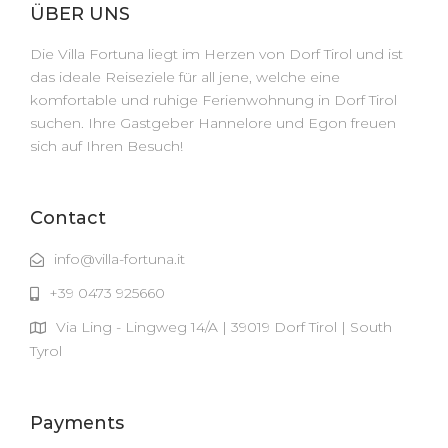
ÜBER UNS
Die Villa Fortuna liegt im Herzen von Dorf Tirol und ist
das ideale Reiseziele für all jene, welche eine
komfortable und ruhige Ferienwohnung in Dorf Tirol
suchen. Ihre Gastgeber Hannelore und Egon freuen
sich auf Ihren Besuch!
Contact
info@villa-fortuna.it
+39 0473 925660
Via Ling - Lingweg 14/A | 39019 Dorf Tirol | South
Tyrol
Payments