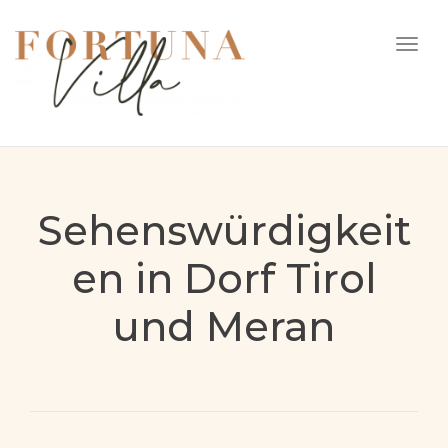
Togg
navi
Sehenswürdigkeit
en in Dorf Tirol
und Meran