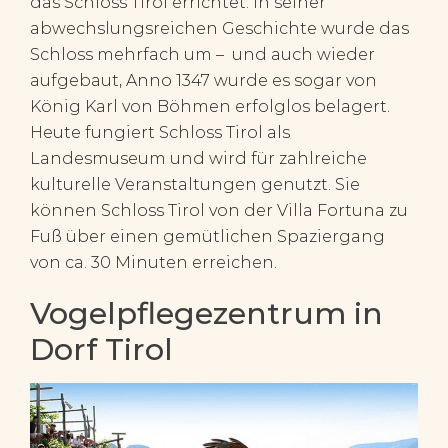
das Schloss Tirol errichtet. In seiner
abwechslungsreichen Geschichte wurde das
Schloss mehrfach um – und auch wieder
aufgebaut, Anno 1347 wurde es sogar von
König Karl von Böhmen erfolglos belagert.
Heute fungiert Schloss Tirol als
Landesmuseum und wird für zahlreiche
kulturelle Veranstaltungen genutzt. Sie
können Schloss Tirol von der Villa Fortuna zu
Fuß über einen gemütlichen Spaziergang
von ca. 30 Minuten erreichen.
Vogelpflegezentrum in
Dorf Tirol