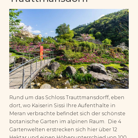
Rund um das Schloss Trauttmansdorff, eben
dort, wo Kaiserin Sissi Ihre Aufenthalte in
Meran verbrachte befindet sich der schönste
botanische Garten im alpinen Raum. Die 4
Gartenwelten erstrecken sich hier über 12
Hektar und einen Höhenunterschied von 100