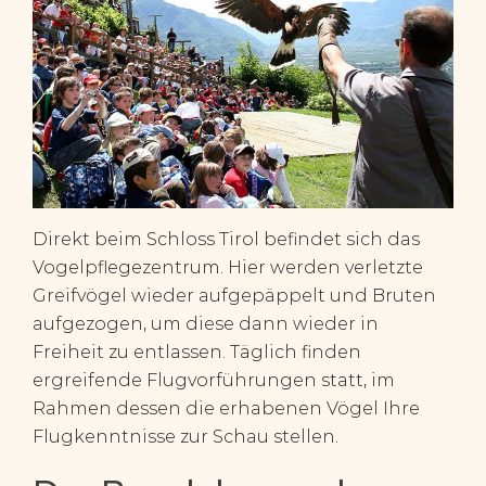
Direkt beim Schloss Tirol befindet sich das
Vogelpflegezentrum. Hier werden verletzte
Greifvögel wieder aufgepäppelt und Bruten
aufgezogen, um diese dann wieder in
Freiheit zu entlassen. Täglich finden
ergreifende Flugvorführungen statt, im
Rahmen dessen die erhabenen Vögel Ihre
Flugkenntnisse zur Schau stellen.