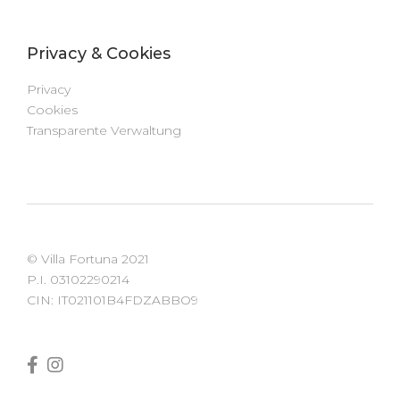
Privacy & Cookies
Privacy
Cookies
Transparente Verwaltung
© Villa Fortuna 2021
P.I. 03102290214
CIN: IT021101B4FDZABBO9