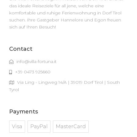
das ideale Reiseziele für all jene, welche eine
komfortable und ruhige Ferienwohnung in Dorf Tirol
suchen. Ihre Gastgeber Hannelore und Egon freuen
sich auf Ihren Besuch!
Contact
info@villa-fortuna.it
+39 0473 925660
Via Ling - Lingweg 14/A | 39019 Dorf Tirol | South
Tyrol
Payments
Visa
PayPal
MasterCard