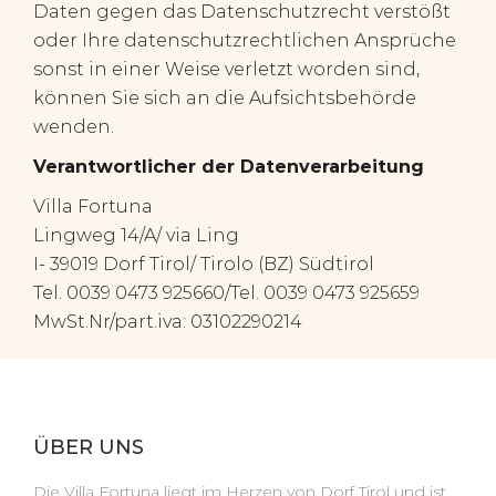
Daten gegen das Datenschutzrecht verstößt
oder Ihre datenschutzrechtlichen Ansprüche
sonst in einer Weise verletzt worden sind,
können Sie sich an die Aufsichtsbehörde
wenden.
Verantwortlicher der Datenverarbeitung
Villa Fortuna
Lingweg 14/A/ via Ling
I- 39019 Dorf Tirol/ Tirolo (BZ) Südtirol
Tel. 0039 0473 925660/Tel. 0039 0473 925659
MwSt.Nr/part.iva: 03102290214
ÜBER UNS
Die Villa Fortuna liegt im Herzen von Dorf Tirol und ist