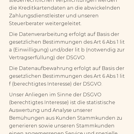
steuerrechtlichen Verpflichtungen werden
die Kreditkartendaten an die abwickelnden
Zahlungsdienstleister und unseren
Steuerberater weitergeleitet.
Die Datenverarbeitung erfolgt auf Basis der
gesetzlichen Bestimmungen des Art 6 Abs 1 lit
a (Einwilligung) und/oder lit b (notwendig zur
Vertragserfüllung) der DSGVO.
Die Datenaufbewahrung erfolgt auf Basis der
gesetzlichen Bestimmungen des Art 6 Abs 1 lit
f (berechtigtes Interesse) der DSGVO.
Unser Anliegen im Sinne der DSGVO
(berechtigtes Interesse) ist die statistische
Auswertung und Analyse unserer
Bemühungen aus Kunden Stammkunden zu
generieren sowie unseren Stammkunden
einen angemessenen Service und spezielle