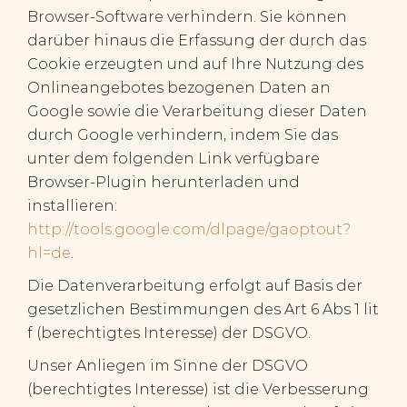
Browser-Software verhindern. Sie können
darüber hinaus die Erfassung der durch das
Cookie erzeugten und auf Ihre Nutzung des
Onlineangebotes bezogenen Daten an
Google sowie die Verarbeitung dieser Daten
durch Google verhindern, indem Sie das
unter dem folgenden Link verfügbare
Browser-Plugin herunterladen und
installieren:
http://tools.google.com/dlpage/gaoptout?
hl=de
.
Die Datenverarbeitung erfolgt auf Basis der
gesetzlichen Bestimmungen des Art 6 Abs 1 lit
f (berechtigtes Interesse) der DSGVO.
Unser Anliegen im Sinne der DSGVO
(berechtigtes Interesse) ist die Verbesserung